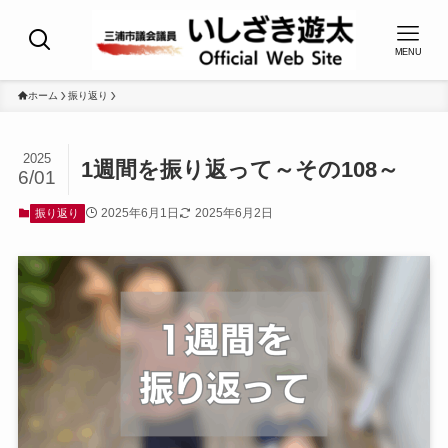
MENU
ホーム
振り返り
2025
1週間を振り返って～その108～
6/01
2025年6月1日
2025年6月2日
振り返り