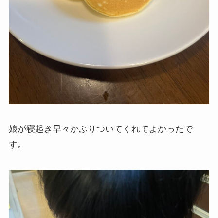
娘が寝起き早々かぶりついてくれてよかったで
す。