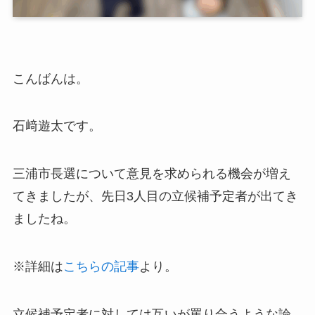
こんばんは。
石﨑遊太です。
三浦市長選について意見を求められる機会が増え
てきましたが、先日3人目の立候補予定者が出てき
ましたね。
※詳細は
こちらの記事
より。
立候補予定者に対しては互いが罵り合うような論