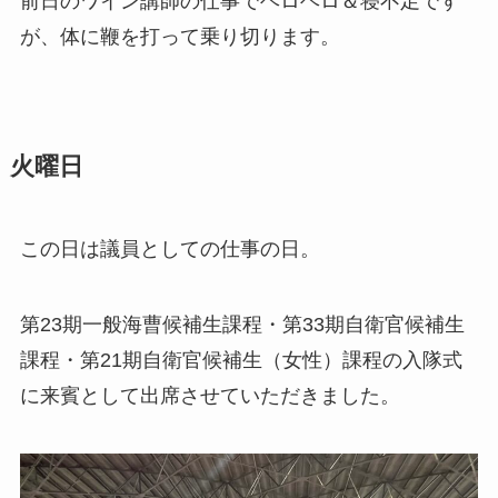
前日のワイン講師の仕事でヘロヘロ＆寝不足です
が、体に鞭を打って乗り切ります。
火曜日
この日は議員としての仕事の日。
第23期一般海曹候補生課程・第33期自衛官候補生
課程・第21期自衛官候補生（女性）課程の入隊式
に来賓として出席させていただきました。