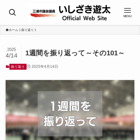
MENU
ホーム
振り返り
2025
1週間を振り返って～その101～
4/14
2025年4月14日
振り返り