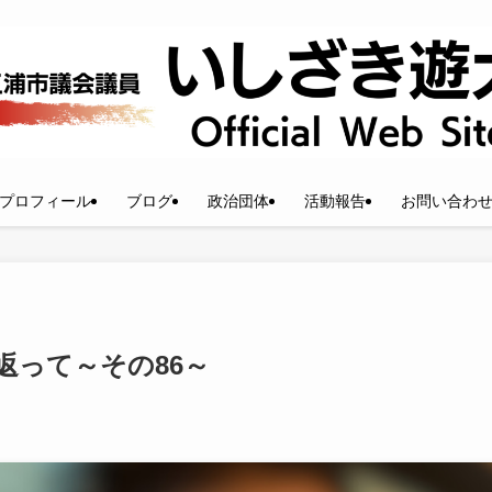
プロフィール
ブログ
政治団体
活動報告
お問い合わ
返って～その86～