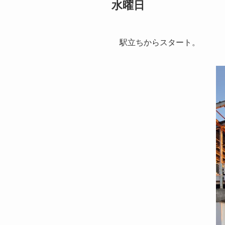
水曜日
駅立ちからスタート。