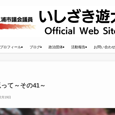
プロフィール
ブログ
政治団体
活動報告
お問い合わ
返って～その41～
年2月19日