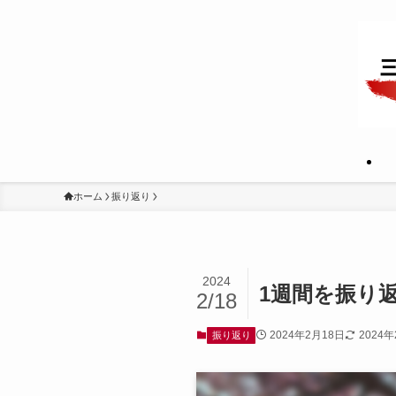
ホーム
振り返り
2024
1週間を振り
2/18
2024年2月18日
2024
振り返り