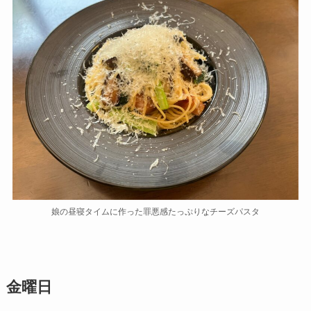
娘の昼寝タイムに作った罪悪感たっぷりなチーズパスタ
金曜日