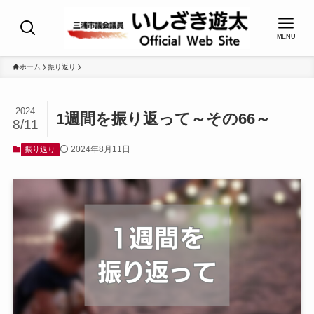
MENU
ホーム
振り返り
2024
1週間を振り返って～その66～
8/11
2024年8月11日
振り返り