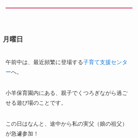
月曜日
午前中は、最近頻繁に登場する
子育て支援センタ
ー
へ。
小羊保育園内にある、親子でくつろぎながら過ご
せる遊び場のことです。
この日はなんと、途中から私の実父（娘の祖父）
が急遽参加！