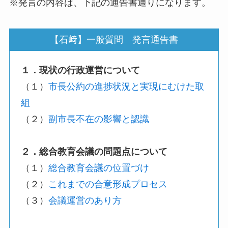
※発言の内容は、下記の通告書通りになります。
【石﨑】一般質問 発言通告書
１．現状の行政運営について
（１）
市長公約の進捗状況と実現にむけた取
組
（２）
副市長不在の影響と認識
２．総合教育会議の問題点について
（１）
総合教育会議の位置づけ
（２）
これまでの合意形成プロセス
（３）
会議運営のあり方