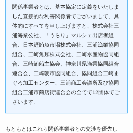
関係事業者とは、基本協定に定義をいたしま
した直接的な利害関係者でございまして、具
体的にすべてを申し上げますと、株式会社三
浦海業公社、「うらり」マルシェ出店者組
合、日本鰹鮪魚市場株式会社、三浦漁業協同
組合、三崎魚類株式会社、三崎水産物協同組
合、三崎鮪船主協会、神奈川県漁業協同組合
連合会、三崎朝市協同組合、協同組合三崎ま
ぐろ加工センター、三浦商工会議所及び協同
組合三浦市商店街連合会の全てで12団体でご
ざいます。
もともとはこれら関係事業者との交渉を優先し