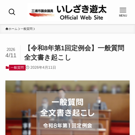
MENU
ホーム
一般質問
【令和8年第1回定例会】一般質問
2026
4/11
全文書き起こし
2026年4月11日
一般質問