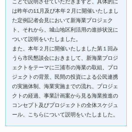
ことで説明させていただきますと、具体的に
は昨年の11月及び本年２月に開催いたしまし
た定例記者会見において新海業プロジェク
ト、それから、城山地区利活用の進捗状況に
ついて説明をいたしました。
また、本年２月に開催いたしました第１回み
うら市民懇談会におきまして、新海業プロジ
ェクトをテーマに三浦市の海業の取組、プロ
ジェクトの背景、民間の投資による公民連携
の実施体制、海業実施までの流れ、プロジェ
クトの経過、事業計画案から見る海業推進の
コンセプト及びプロジェクトの全体スケジュ
ール、こちらについて説明をいたしました。