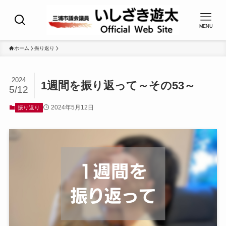
MENU
ホーム
振り返り
2024
1週間を振り返って～その53～
5/12
2024年5月12日
振り返り