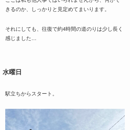
ここは私も他人事ではいられませんから、何がで
きるのか、しっかりと見定めてまいります。
それにしても、往復で約4時間の道のりは少し長く
感じました…
水曜日
駅立ちからスタート。