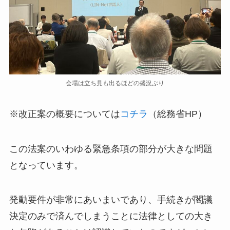
会場は立ち見も出るほどの盛況ぶり
※改正案の概要については
コチラ
（総務省HP）
この法案のいわゆる緊急条項の部分が大きな問題
となっています。
発動要件が非常にあいまいであり、手続きが閣議
決定のみで済んでしまうことに法律としての大き