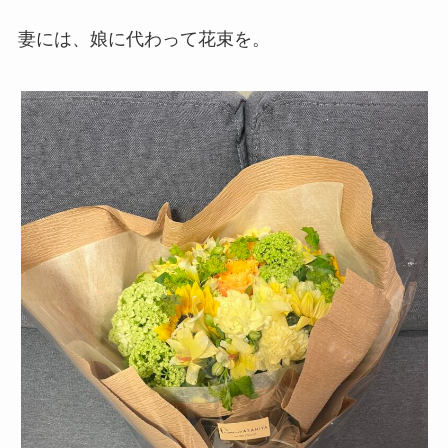
妻には、娘に代わって花束を。