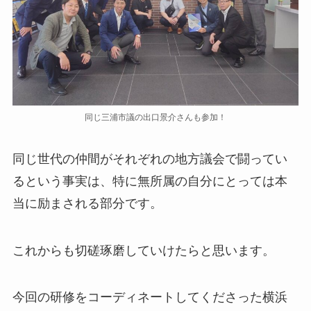
同じ三浦市議の出口景介さんも参加！
同じ世代の仲間がそれぞれの地方議会で闘ってい
るという事実は、特に無所属の自分にとっては本
当に励まされる部分です。
これからも切磋琢磨していけたらと思います。
今回の研修をコーディネートしてくださった横浜