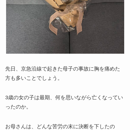
先日、京急沿線で起きた母子の事故に胸を痛めた
方も多いことでしょう。
3歳の女の子は最期、何を思いながら亡くなってい
ったのか。
お母さんは、どんな苦労の末に決断を下したの